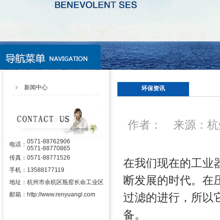
新闻中心
环保资讯
作者： 来源：杭州
0571-88762906
电话：
0571-88770865
传真：
0571-88771526
在我们现在的工业
手机：
13588177119
断发展的时代。在
地址：
杭州市余杭区瓶窑长命工业区
邮箱：
http://www.renyuangl.com
过滤的进行，所以
备。