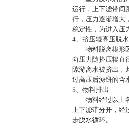
运行，上下滤带间
行，压力逐渐增大
稳定性，为进入压
4、挤压辊高压脱水
物料脱离楔形区就
向压力随挤压辊直
隙游离水被挤出，
过高压后滤饼的含
5、物料排出
物料经过以上各阶
上下滤带分开，经
步脱水循环。