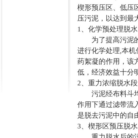
楔形预压区、低压
压污泥，以达到最
1、化学预处理脱水
为了提高污泥的脱
进行化学处理,本机
药絮凝的作用，该
低，经济效益十分
2、重力浓缩脱水段
污泥经布料斗均匀
作用下通过滤带流
是脱去污泥中的自
3、楔形区预压脱水
重力脱水后的污泥