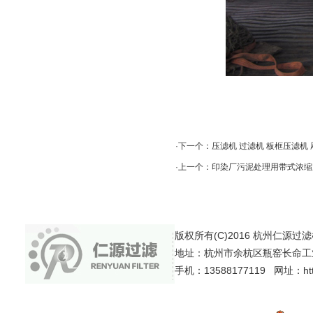
·下一个：
压滤机 过滤机 板框压滤机
·上一个：
印染厂污泥处理用带式浓缩
版权所有(C)2016 杭州仁源过滤机械有
地址：杭州市余杭区瓶窑长命工
手机：13588177119 网址：http: