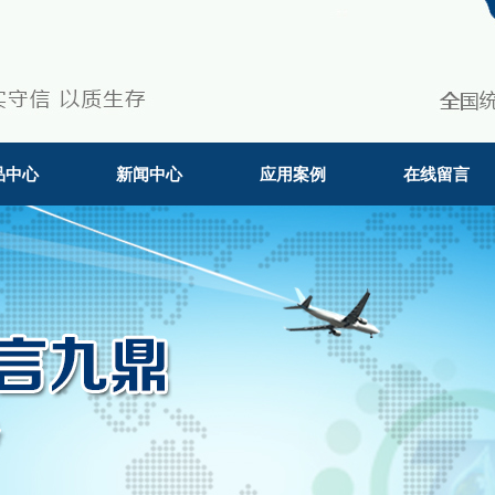
品中心
新闻中心
应用案例
在线留言