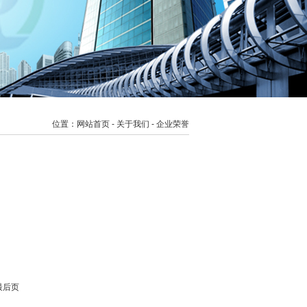
位置：
网站首页
- 关于我们 - 企业荣誉
最后页